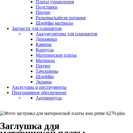
Платы управления
Подставки
Прочее
Разъемы/кабеля питания
Шлейфы матрицы
Запчасти для планшетов
Аккумуляторы для планшетов
Динамики
Камеры
Корпусы
Материнские платы
Матрицы
Прочее
Тачскрины
Шлейфы
Экраны
Аксесуары и инструменты
Программное обеспечение
Антивирусы
Заглушка для