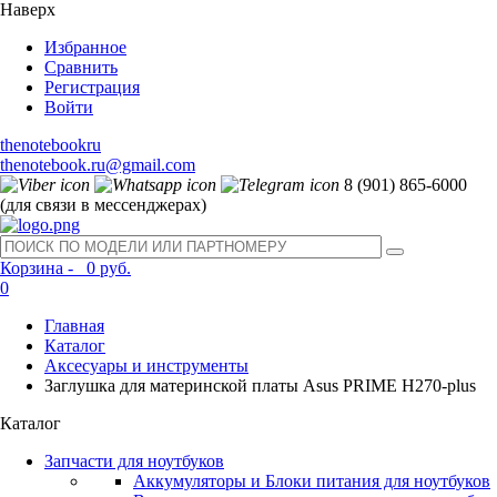
Наверх
Избранное
Сравнить
Регистрация
Войти
thenotebookru
thenotebook.ru@gmail.com
8 (901) 865-6000
(для связи в мессенджерах)
Корзина -
0 руб.
0
Главная
Каталог
Аксесуары и инструменты
Заглушка для материнской платы Asus PRIME H270-plus
Каталог
Запчасти для ноутбуков
Аккумуляторы и Блоки питания для ноутбуков