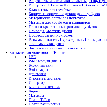
Видеокарты и оперативная память для ноутбук
Инверторы Шлейфы Динамики Вебкамеры WiF
Клавиатуры для ноутбуков
Корпуса и корпусные детали для ноутбуков
Материнские платы для ноутбуков
Матрицы для ноутбуков и планшетов
Петли и крепления матриц для ноутбуков
Приводы , Жесткие Диски
Процессоры для ноутбуков
Разъемы питания , Переходники , Платы расш
Системы охлаждения
Чипы и микросхемы для ноутбуков
Запчасти для мониторов, ТВ и пр.
LED
Wi-Fi модули для ТВ
Блоки питания
Вэб камеры
Динамики
Игровые приставки
Инверторы
Кнопки включения
Корпуса
Матрицы
Платы T-Con
Платы расширения