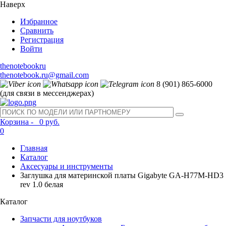
Наверх
Избранное
Сравнить
Регистрация
Войти
thenotebookru
thenotebook.ru@gmail.com
8 (901) 865-6000
(для связи в мессенджерах)
Корзина -
0 руб.
0
Главная
Каталог
Аксесуары и инструменты
Заглушка для материнской платы Gigabyte GA-H77M-HD3
rev 1.0 белая
Каталог
Запчасти для ноутбуков