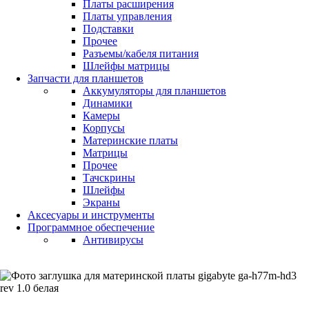
Платы расширения
Платы управления
Подставки
Прочее
Разъемы/кабеля питания
Шлейфы матрицы
Запчасти для планшетов
Аккумуляторы для планшетов
Динамики
Камеры
Корпусы
Материнские платы
Матрицы
Прочее
Тачскрины
Шлейфы
Экраны
Аксесуары и инструменты
Программное обеспечение
Антивирусы