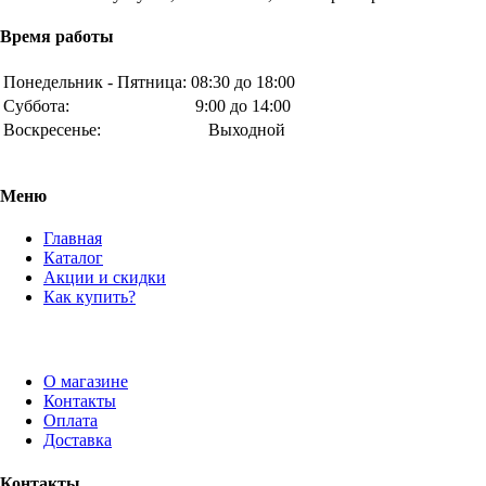
Время работы
Понедельник - Пятница:
08:30 до 18:00
Суббота:
9:00 до 14:00
Воскресенье:
Выходной
Меню
Главная
Каталог
Акции и скидки
Как купить?
О магазине
Контакты
Оплата
Доставка
Контакты