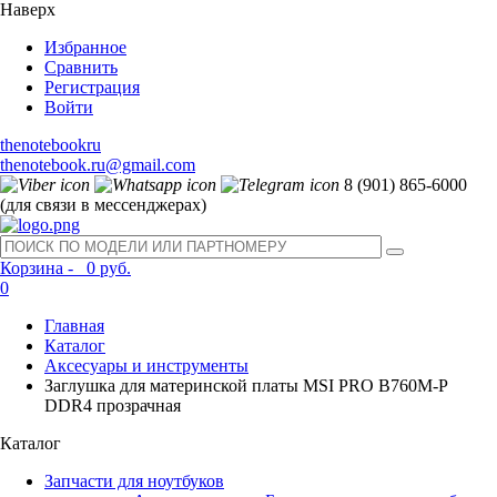
Наверх
Избранное
Сравнить
Регистрация
Войти
thenotebookru
thenotebook.ru@gmail.com
8 (901) 865-6000
(для связи в мессенджерах)
Корзина -
0 руб.
0
Главная
Каталог
Аксесуары и инструменты
Заглушка для материнской платы MSI PRO B760M-P
DDR4 прозрачная
Каталог
Запчасти для ноутбуков