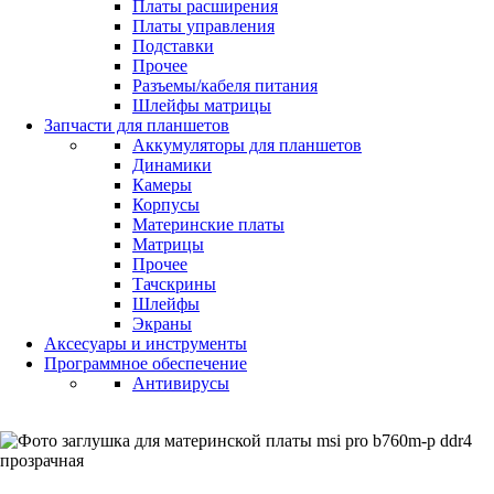
Платы расширения
Платы управления
Подставки
Прочее
Разъемы/кабеля питания
Шлейфы матрицы
Запчасти для планшетов
Аккумуляторы для планшетов
Динамики
Камеры
Корпусы
Материнские платы
Матрицы
Прочее
Тачскрины
Шлейфы
Экраны
Аксесуары и инструменты
Программное обеспечение
Антивирусы