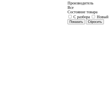
Производитель
Все
Состояние товара
С разбора
Новый