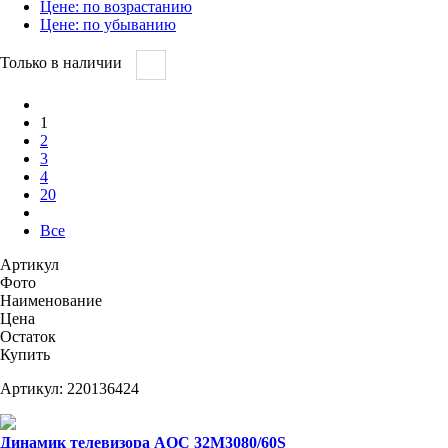
Цене: по возрастанию
Цене: по убыванию
Только в наличии
1
2
3
4
20
Все
Артикул
Фото
Наименование
Цена
Остаток
Купить
Артикул:
220136424
Динамик телевизора AOC 32M3080/60S