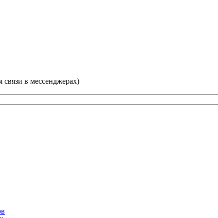
ля связи в мессенджерах)
ов