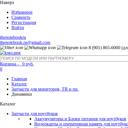
Наверх
Избранное
Сравнить
Регистрация
Войти
thenotebookru
thenotebook.ru@gmail.com
8 (901) 865-6000 (д
Корзина -
0 руб.
0
Главная
Каталог
Запчасти для мониторов, ТВ и пр.
Динамики
Каталог
Запчасти для ноутбуков
Аккумуляторы и Блоки питания для ноутбуков
Видеокарты и оперативная память для ноутбук