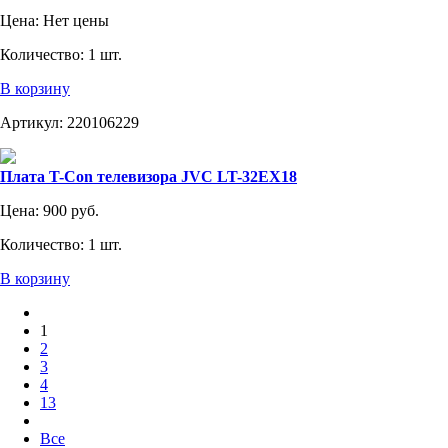
Цена:
Нет цены
Количество:
1 шт.
В корзину
Артикул:
220106229
Плата T-Con телевизора JVC LT-32EX18
Цена:
900 руб.
Количество:
1 шт.
В корзину
1
2
3
4
13
Все