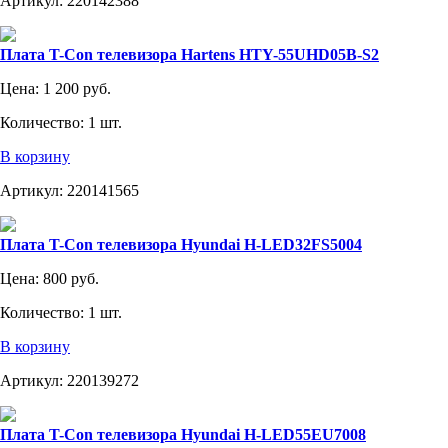
Артикул:
220142388
Плата T-Con телевизора Hartens HTY-55UHD05B-S2
Цена:
1 200 руб.
Количество:
1 шт.
В корзину
Артикул:
220141565
Плата T-Con телевизора Hyundai H-LED32FS5004
Цена:
800 руб.
Количество:
1 шт.
В корзину
Артикул:
220139272
Плата T-Con телевизора Hyundai H-LED55EU7008