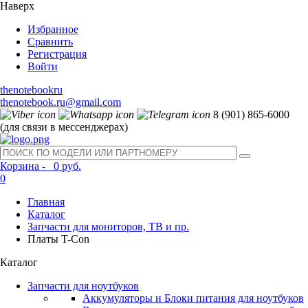
Наверх
Избранное
Сравнить
Регистрация
Войти
thenotebookru
thenotebook.ru@gmail.com
8 (901) 865-6000
(для связи в мессенджерах)
Корзина -
0 руб.
0
Главная
Каталог
Запчасти для мониторов, ТВ и пр.
Платы T-Con
Каталог
Запчасти для ноутбуков
Аккумуляторы и Блоки питания для ноутбуков