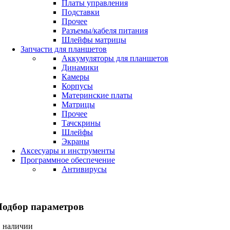
Платы управления
Подставки
Прочее
Разъемы/кабеля питания
Шлейфы матрицы
Запчасти для планшетов
Аккумуляторы для планшетов
Динамики
Камеры
Корпусы
Материнские платы
Матрицы
Прочее
Тачскрины
Шлейфы
Экраны
Аксесуары и инструменты
Программное обеспечение
Антивирусы
Подбор параметров
 наличии