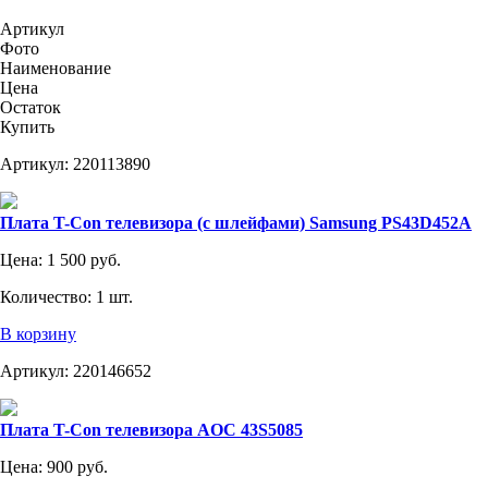
Артикул
Фото
Наименование
Цена
Остаток
Купить
Артикул:
220113890
Плата T-Con телевизора (с шлейфами) Samsung PS43D452A
Цена:
1 500 руб.
Количество:
1 шт.
В корзину
Артикул:
220146652
Плата T-Con телевизора AOC 43S5085
Цена:
900 руб.