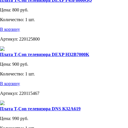
Плата T-Con телевизора DEXP F43F8000GQ
Цена:
800 руб.
Количество:
1 шт.
В корзину
Артикул:
220125800
Плата T-Con телевизора DEXP H32B7000K
Цена:
900 руб.
Количество:
1 шт.
В корзину
Артикул:
220115467
Плата T-Con телевизора DNS K32A619
Цена:
990 руб.