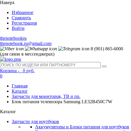
Наверх
Избранное
Сравнить
Регистрация
Войти
thenotebookru
thenotebook.ru@gmail.com
8 (901) 865-6000
(для связи в мессенджерах)
Корзина -
0 руб.
0
Главная
Каталог
Запчасти для мониторов, ТВ и пр.
Блок питания телевизора Samsung LE32B450C7W
Каталог
Запчасти для ноутбуков
Аккумуляторы и Блоки питания для ноутбуков