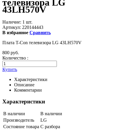
телевизора LG
43LH570V
Наличие:
1 шт.
Артикул:
220144443
В избранное
Сравнить
Плата T-Con телевизора LG 43LH570V
800 руб.
Количество :
Купить
Характеристики
Описание
Комментарии
Характеристики
В наличии
В наличии
Производитель
LG
Состояние товара
С разбора