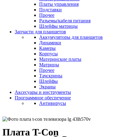
Платы управления
Подставки
Прочее
Разъемы/кабеля питания
Шлейфы матрицы
Запчасти для планшетов
Аккумуляторы для планшетов
Динамики
Камеры
Корпусы
Материнские платы
Матрицы
Прочее
Тачскрины
Шлейфы
Экраны
Аксесуары и инструменты
Программное обеспечение
Антивирусы
Плата T-Con