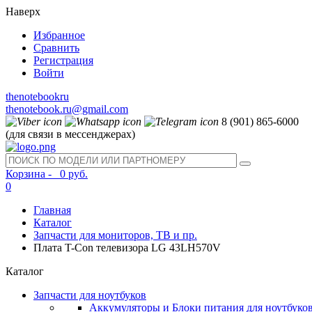
Наверх
Избранное
Сравнить
Регистрация
Войти
thenotebookru
thenotebook.ru@gmail.com
8 (901) 865-6000
(для связи в мессенджерах)
Корзина -
0 руб.
0
Главная
Каталог
Запчасти для мониторов, ТВ и пр.
Плата T-Con телевизора LG 43LH570V
Каталог
Запчасти для ноутбуков
Аккумуляторы и Блоки питания для ноутбуко