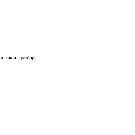
 так и с разбора.