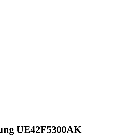
sung UE42F5300AK