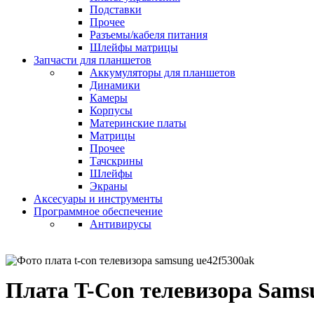
Подставки
Прочее
Разъемы/кабеля питания
Шлейфы матрицы
Запчасти для планшетов
Аккумуляторы для планшетов
Динамики
Камеры
Корпусы
Материнские платы
Матрицы
Прочее
Тачскрины
Шлейфы
Экраны
Аксесуары и инструменты
Программное обеспечение
Антивирусы
Плата T-Con телевизора Sam