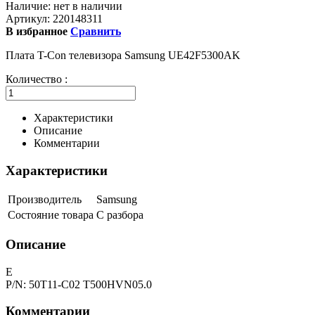
Наличие:
нет в наличии
Артикул:
220148311
В избранное
Сравнить
Плата T-Con телевизора Samsung UE42F5300AK
Количество :
Характеристики
Описание
Комментарии
Характеристики
Производитель
Samsung
Состояние товара
С разбора
Описание
E
P/N: 50T11-C02 T500HVN05.0
Комментарии