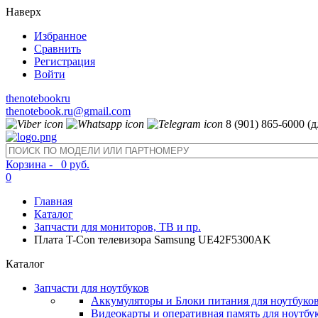
Наверх
Избранное
Сравнить
Регистрация
Войти
thenotebookru
thenotebook.ru@gmail.com
8 (901) 865-6000 (
Корзина -
0 руб.
0
Главная
Каталог
Запчасти для мониторов, ТВ и пр.
Плата T-Con телевизора Samsung UE42F5300AK
Каталог
Запчасти для ноутбуков
Аккумуляторы и Блоки питания для ноутбуко
Видеокарты и оперативная память для ноутбу