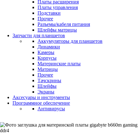
Платы расширения
Платы управления
Подставки
Прочее
Разъемы/кабеля питания
Шлейфы матрицы
Запчасти для планшетов
Аккумуляторы для планшетов
Динамики
Камеры
Корпусы
Материнские платы
Матрицы
Прочее
Тачскрины
Шлейфы
Экраны
Аксесуары и инструменты
Программное обеспечение
Антивирусы