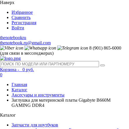
Наверх
Избранное
Сравнить
Регистрация
Войти
thenotebookru
thenotebook.ru@gmail.com
8 (901) 865-6000
(для связи в мессенджерах)
Корзина -
0 руб.
0
Главная
Каталог
Аксесуары и инструменты
Заглушка для материнской платы Gigabyte B660M
GAMING DDR4
Каталог
Запчасти для ноутбуков