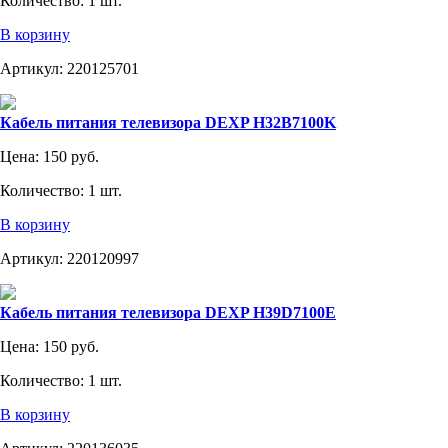
Количество:
1 шт.
В корзину
Артикул:
220125701
Кабель питания телевизора DEXP H32B7100K
Цена:
150 руб.
Количество:
1 шт.
В корзину
Артикул:
220120997
Кабель питания телевизора DEXP H39D7100E
Цена:
150 руб.
Количество:
1 шт.
В корзину