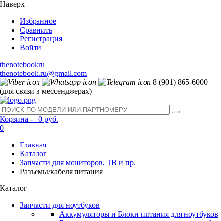
Наверх
Избранное
Сравнить
Регистрация
Войти
thenotebookru
thenotebook.ru@gmail.com
8 (901) 865-6000
(для связи в мессенджерах)
Корзина -
0 руб.
0
Главная
Каталог
Запчасти для мониторов, ТВ и пр.
Разъемы/кабеля питания
Каталог
Запчасти для ноутбуков
Аккумуляторы и Блоки питания для ноутбуков