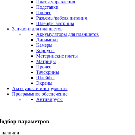
Платы управления
Подставки
Прочее
Разъемы/кабеля питания
Шлейфы матрицы
Запчасти для планшетов
Аккумуляторы для планшетов
Динамики
Камеры
Корпусы
Материнские платы
Матрицы
Прочее
Тачскрины
Шлейфы
Экраны
Аксесуары и инструменты
Программное обеспечение
Антивирусы
Подбор параметров
 наличии