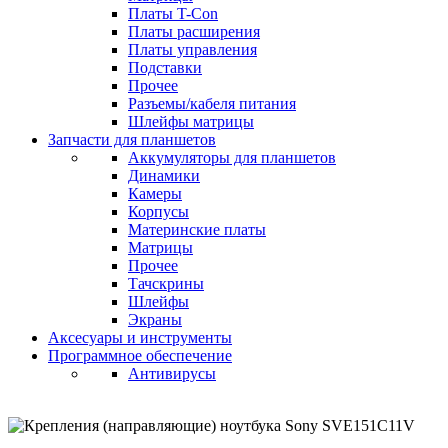
Платы T-Con
Платы расширения
Платы управления
Подставки
Прочее
Разъемы/кабеля питания
Шлейфы матрицы
Запчасти для планшетов
Аккумуляторы для планшетов
Динамики
Камеры
Корпусы
Материнские платы
Матрицы
Прочее
Тачскрины
Шлейфы
Экраны
Аксесуары и инструменты
Программное обеспечение
Антивирусы