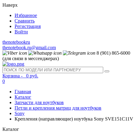
Наверх
Избранное
Сравнить
Регистрация
Войти
thenotebookru
thenotebook.ru@gmail.com
8 (901) 865-6000
(для связи в мессенджерах)
Корзина -
0 руб.
0
Главная
Каталог
Запчасти для ноутбуков
Петли и крепления матриц для ноутбуков
Sony
Крепления (направляющие) ноутбука Sony SVE151C11V
Каталог