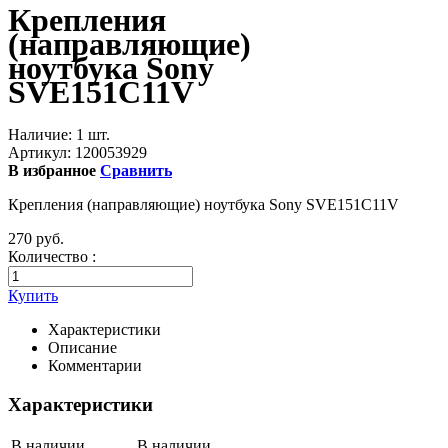
Крепления
(направляющие)
ноутбука Sony
SVE151C11V
Наличие:
1 шт.
Артикул:
120053929
В избранное
Сравнить
Крепления (направляющие) ноутбука Sony SVE151C11V
270 руб.
Количество :
Купить
Характеристики
Описание
Комментарии
Характеристики
В наличии
В наличии